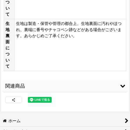
つ
い
て
生
生地は製造・保管や管理の都合上、生地裏面に汚れやほつ
地
れ、裏端に番号やチャコペン跡などがある場合がございま
裏
す。あらかじめご了承ください。
面
に
つ
い
て
関連商品
ホーム