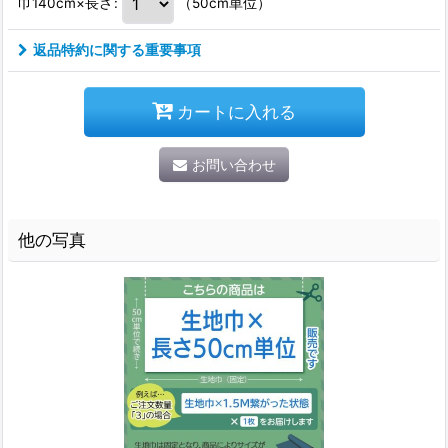
巾140cm×長さ
:
（50cm単位）
返品特約に関する重要事項
カートに入れる
お問い合わせ
他の写真