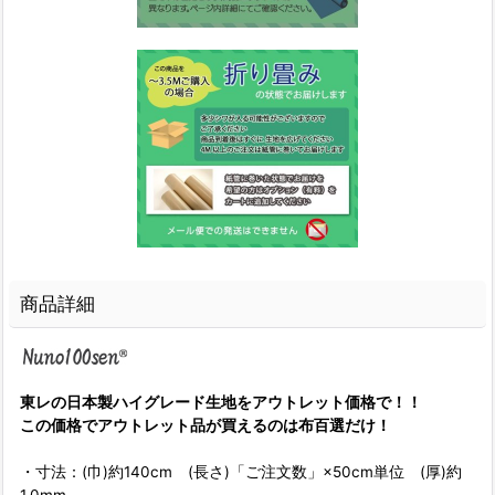
商品詳細
東レの日本製ハイグレード生地をアウトレット価格で！！
この価格でアウトレット品が買えるのは布百選だけ！
・寸法：(巾)約140cm (長さ)「ご注文数」×50cm単位 (厚)約
1.0mm