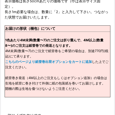
表示価格は長さ50cmあたりの価格です（巾は表示サイズ固
定）。
長さ1m必要な場合は、数量に「2」と入力して下さい。つながっ
た状態でお届けいたします。
お届けの形状（梱包）について
1色あたり4M未満(数量〜7)のご注文は折り畳んで、4M以上(数量
8〜)のご注文は紙管巻での発送となります。
4M未満(数量〜7)のご注文で紙管巻をご希望の場合は、別途770円(税
込)にて承ります。
こちらのページより紙管巻出荷オプションをカートに追加
した上でご
注文ください。
紙管巻き発送（4M以上のご注文もしくはオプション追加）の場合は
生地を紙管に巻き付けて外側に紙の包装紙を巻いてお届けします。
開梱の際は生地を傷つけないようご注意ください。