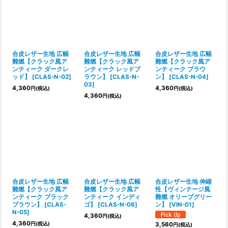
合皮レザー生地 広幅
合皮レザー生地 広幅
合皮レザー生地 広幅
難燃【クラック風ア
難燃【クラック風ア
難燃【クラック風ア
ンティーク ダークレ
ンティーク レッドブ
ンティーク ブラウ
ッド】
[
CLAS-N-02
]
ラウン】
[
CLAS-N-
ン】
[
CLAS-N-04
]
03
]
4,360
4,360
円
(税込)
円
(税込)
4,360
円
(税込)
合皮レザー生地 広幅
合皮レザー生地 広幅
合皮レザー生地 伸縮
難燃【クラック風ア
難燃【クラック風ア
性【ヴィンテージ風
ンティーク ブラック
ンティーク インディ
難燃 オリーブグリー
ブラウン】
[
CLAS-
ゴ】
[
CLAS-N-06
]
ン】
[
VIN-01
]
N-05
]
4,360
円
(税込)
4,360
円
(税込)
3,560
円
(税込)