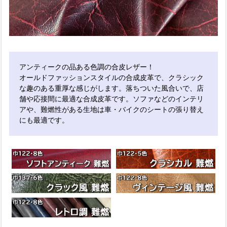
アンティークの品ある色調の合皮レザー！
オールドファッションスタイルの合成皮革で、クラシック
な趣のある重厚な感じがします。落ちついた風合いで、店
舗や応接間に最適な合成皮革です。ソファなどのインテリ
アや、難燃性がある生地は車・バイクのシートの張り替え
にも最適です。