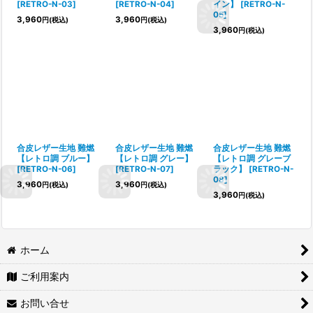
[
RETRO-N-03
]
[
RETRO-N-04
]
イン】
[
RETRO-N-
05
]
3,960
3,960
円
(税込)
円
(税込)
3,960
円
(税込)
合皮レザー生地 難燃
合皮レザー生地 難燃
合皮レザー生地 難燃
【レトロ調 ブルー】
【レトロ調 グレー】
【レトロ調 グレーブ
[
RETRO-N-06
]
[
RETRO-N-07
]
ラック】
[
RETRO-N-
08
]
3,960
3,960
円
(税込)
円
(税込)
3,960
円
(税込)
ホーム
ご利用案内
お問い合せ