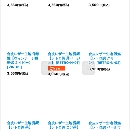
3,560
3,560
3,560
円
(税込)
円
(税込)
円
(税込)
合皮レザー生地 伸縮
合皮レザー生地 難燃
合皮レザー生地 難燃
性【ヴィンテージ風
【レトロ調 薄ベージ
【レトロ調 グリー
難燃 ネイビー】
ュ】
[
RETRO-N-01
]
ン】
[
RETRO-N-02
]
[
VIN-09
]
3,960
円
(税込)
3,560
円
(税込)
3,960
円
(税込)
合皮レザー生地 難燃
合皮レザー生地 難燃
合皮レザー生地 難燃
【レトロ調 茶】
【レトロ調 こげ茶】
【レトロ調 ペールワ