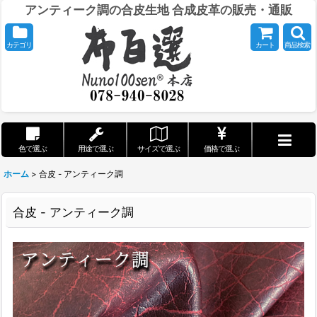
アンティーク調の合皮生地 合成皮革の販売・通販
カテゴリ
カート
商品検索
色で選ぶ
用途で選ぶ
サイズで選ぶ
価格で選ぶ
ホーム
>
合皮 - アンティーク調
合皮 - アンティーク調