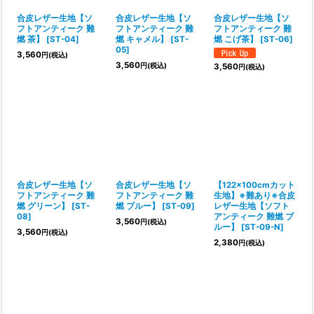
合皮レザー生地【ソ
合皮レザー生地【ソ
合皮レザー生地【ソ
フトアンティーク 難
フトアンティーク 難
フトアンティーク 難
燃 茶】
[
ST-04
]
燃 キャメル】
[
ST-
燃 こげ茶】
[
ST-06
]
05
]
3,560
円
(税込)
3,560
円
(税込)
3,560
円
(税込)
合皮レザー生地【ソ
合皮レザー生地【ソ
【122×100cmカット
フトアンティーク 難
フトアンティーク 難
生地】※難あり※合皮
燃 グリーン】
[
ST-
燃 ブルー】
[
ST-09
]
レザー生地【ソフト
08
]
アンティーク 難燃 ブ
3,560
円
(税込)
ルー】
[
ST-09-N
]
3,560
円
(税込)
2,380
円
(税込)