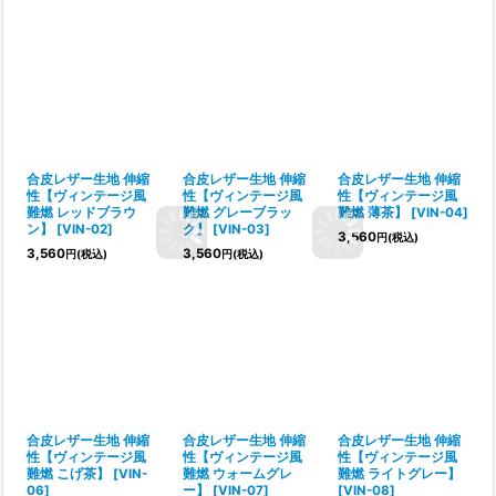
合皮レザー生地 伸縮
合皮レザー生地 伸縮
合皮レザー生地 伸縮
性【ヴィンテージ風
性【ヴィンテージ風
性【ヴィンテージ風
難燃 レッドブラウ
難燃 グレーブラッ
難燃 薄茶】
[
VIN-04
]
ン】
[
VIN-02
]
ク】
[
VIN-03
]
3,560
円
(税込)
3,560
3,560
円
(税込)
円
(税込)
合皮レザー生地 伸縮
合皮レザー生地 伸縮
合皮レザー生地 伸縮
性【ヴィンテージ風
性【ヴィンテージ風
性【ヴィンテージ風
難燃 こげ茶】
[
VIN-
難燃 ウォームグレ
難燃 ライトグレー】
06
]
ー】
[
VIN-07
]
[
VIN-08
]