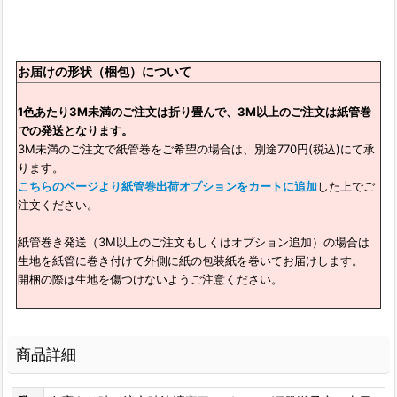
お届けの形状（梱包）について
1色あたり3M未満のご注文は折り畳んで、3M以上のご注文は紙管巻
での発送となります。
3M未満のご注文で紙管巻をご希望の場合は、別途770円(税込)にて承
ります。
こちらのページより紙管巻出荷オプションをカートに追加
した上でご
注文ください。
紙管巻き発送（3M以上のご注文もしくはオプション追加）の場合は
生地を紙管に巻き付けて外側に紙の包装紙を巻いてお届けします。
開梱の際は生地を傷つけないようご注意ください。
商品詳細