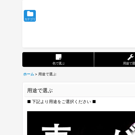
カテゴリ
色で選ぶ
用途で選
ホーム
>
用途で選ぶ
用途で選ぶ
■ 下記より用途をご選択ください ■