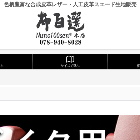
色柄豊富な合成皮革レザー・人工皮革スエード生地販売
ぶ
サイズで選ぶ