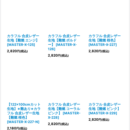
カラフル 合皮レザー
カラフル 合皮レザー
カラフル 合皮レザー
生地【難燃 エンジ】
生地【難燃 ボルド
生地【難燃 桜色】
[
MASTER-X-125
]
ー】
[
MASTER-X-
[
MASTER-X-227
]
126
]
2,820
2,820
円
(税込)
円
(税込)
2,820
円
(税込)
【122×100cmカット
カラフル 合皮レザー
カラフル 合皮レザー
生地】※難あり※カラ
生地【難燃 コーラル
生地【難燃 ピンク】
フル 合皮レザー生地
ピンク】
[
MASTER-
[
MASTER-X-229
]
【難燃 桜色】
X-228
]
2,820
円
(税込)
[
MASTER-X-227-N
]
2,820
円
(税込)
2,180
円
(税込)