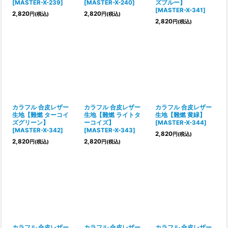
[
MASTER-X-239
]
[
MASTER-X-240
]
ズブルー】
[
MASTER-X-341
]
2,820
2,820
円
(税込)
円
(税込)
2,820
円
(税込)
カラフル 合皮レザー
カラフル 合皮レザー
カラフル 合皮レザー
生地【難燃 ターコイ
生地【難燃 ライトタ
生地【難燃 黄緑】
ズグリーン】
ーコイズ】
[
MASTER-X-344
]
[
MASTER-X-342
]
[
MASTER-X-343
]
2,820
円
(税込)
2,820
2,820
円
(税込)
円
(税込)
カラフル 合皮レザー
カラフル 合皮レザー
カラフル 合皮レザー