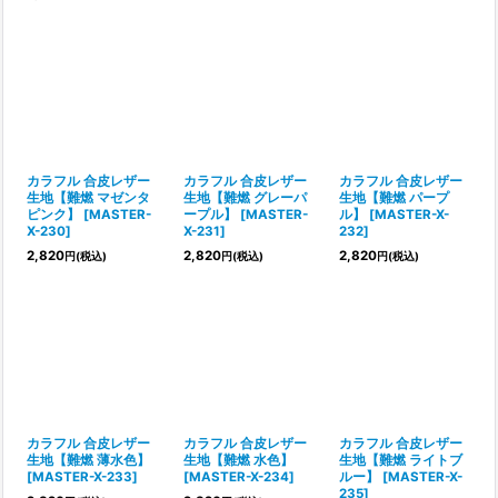
カラフル 合皮レザー
カラフル 合皮レザー
カラフル 合皮レザー
生地【難燃 マゼンタ
生地【難燃 グレーパ
生地【難燃 パープ
ピンク】
[
MASTER-
ープル】
[
MASTER-
ル】
[
MASTER-X-
X-230
]
X-231
]
232
]
2,820
2,820
2,820
円
(税込)
円
(税込)
円
(税込)
カラフル 合皮レザー
カラフル 合皮レザー
カラフル 合皮レザー
生地【難燃 薄水色】
生地【難燃 水色】
生地【難燃 ライトブ
[
MASTER-X-233
]
[
MASTER-X-234
]
ルー】
[
MASTER-X-
235
]