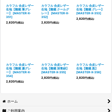
カラフル 合皮レザー
カラフル 合皮レザー
カラフル 合皮レザー
生地【難燃 薄グレ
生地【難燃 クールグ
生地【難燃 グレー】
ー】
[
MASTER-X-
レー】
[
MASTER-X-
[
MASTER-X-353
]
351
]
352
]
2,820
円
(税込)
2,820
2,820
円
(税込)
円
(税込)
カラフル 合皮レザー
カラフル 合皮レザー
カラフル 合皮レザー
生地【難燃 濃グレ
生地【難燃 深青緑】
生地【難燃 黒】
ー】
[
MASTER-X-
[
MASTER-X-355
]
[
MASTER-X-356
]
354
]
2,820
2,820
円
(税込)
円
(税込)
2,820
円
(税込)
ホーム
ご利用案内