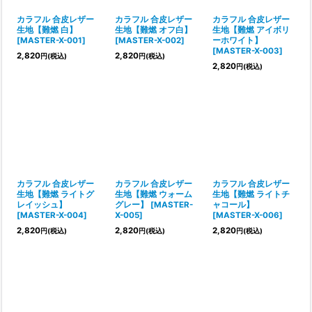
絞り込む
カラフル 合皮レザー
カラフル 合皮レザー
カラフル 合皮レザー
生地【難燃 白】
生地【難燃 オフ白】
生地【難燃 アイボリ
[
MASTER-X-001
]
[
MASTER-X-002
]
ーホワイト】
[
MASTER-X-003
]
2,820
2,820
円
(税込)
円
(税込)
2,820
円
(税込)
カラフル 合皮レザー
カラフル 合皮レザー
カラフル 合皮レザー
生地【難燃 ライトグ
生地【難燃 ウォーム
生地【難燃 ライトチ
レイッシュ】
グレー】
[
MASTER-
ャコール】
[
MASTER-X-004
]
X-005
]
[
MASTER-X-006
]
2,820
2,820
2,820
円
(税込)
円
(税込)
円
(税込)