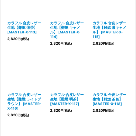
カラフル 合皮レザー
カラフル 合皮レザー
カラフル 合皮レザー
生地【難燃 薄茶】
生地【難燃 キャメ
生地【難燃 濃キャメ
[
MASTER-X-113
]
ル】
[
MASTER-X-
ル】
[
MASTER-X-
114
]
115
]
2,820
円
(税込)
2,820
2,820
円
(税込)
円
(税込)
カラフル 合皮レザー
カラフル 合皮レザー
カラフル 合皮レザー
生地【難燃 ライトブ
生地【難燃 明茶】
生地【難燃 茶色】
ラウン】
[
MASTER-
[
MASTER-X-117
]
[
MASTER-X-118
]
X-116
]
2,820
2,820
円
(税込)
円
(税込)
2,820
円
(税込)