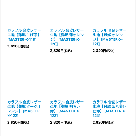
カラフル 合皮レザー
カラフル 合皮レザー
カラフル 合皮レザー
生地【難燃 こげ茶】
生地【難燃 薄オレン
生地【難燃 オレン
[
MASTER-X-119
]
ジ】
[
MASTER-X-
ジ】
[
MASTER-X-
120
]
121
]
2,820
円
(税込)
2,820
2,820
円
(税込)
円
(税込)
カラフル 合皮レザー
カラフル 合皮レザー
カラフル 合皮レザー
生地【難燃 ダークオ
生地【難燃 明るい
生地【難燃 落ち着い
レンジ】
[
MASTER-
赤】
[
MASTER-X-
た赤】
[
MASTER-X-
X-122
]
123
]
124
]
2,820
2,820
2,820
円
(税込)
円
(税込)
円
(税込)