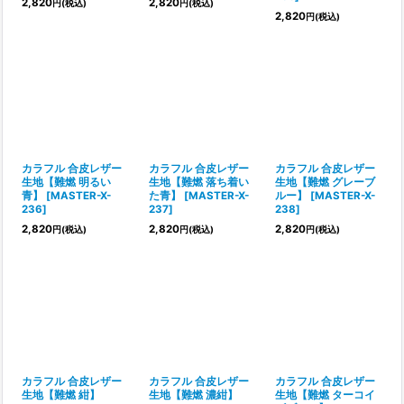
2,820
2,820
円
(税込)
円
(税込)
2,820
円
(税込)
カラフル 合皮レザー
カラフル 合皮レザー
カラフル 合皮レザー
生地【難燃 明るい
生地【難燃 落ち着い
生地【難燃 グレーブ
青】
[
MASTER-X-
た青】
[
MASTER-X-
ルー】
[
MASTER-X-
236
]
237
]
238
]
2,820
2,820
2,820
円
(税込)
円
(税込)
円
(税込)
カラフル 合皮レザー
カラフル 合皮レザー
カラフル 合皮レザー
生地【難燃 紺】
生地【難燃 濃紺】
生地【難燃 ターコイ