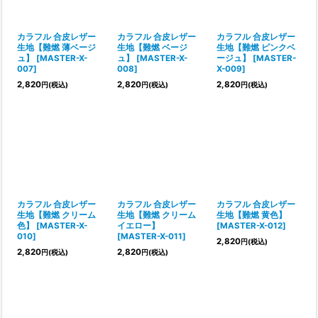
カラフル 合皮レザー
カラフル 合皮レザー
カラフル 合皮レザー
生地【難燃 薄ベージ
生地【難燃 ベージ
生地【難燃 ピンクベ
ュ】
[
MASTER-X-
ュ】
[
MASTER-X-
ージュ】
[
MASTER-
007
]
008
]
X-009
]
2,820
2,820
2,820
円
(税込)
円
(税込)
円
(税込)
カラフル 合皮レザー
カラフル 合皮レザー
カラフル 合皮レザー
生地【難燃 クリーム
生地【難燃 クリーム
生地【難燃 黄色】
色】
[
MASTER-X-
イエロー】
[
MASTER-X-012
]
010
]
[
MASTER-X-011
]
2,820
円
(税込)
2,820
2,820
円
(税込)
円
(税込)