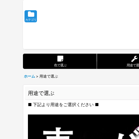
カテゴリ
色で選ぶ
用途で選
ホーム
>
用途で選ぶ
用途で選ぶ
■ 下記より用途をご選択ください ■