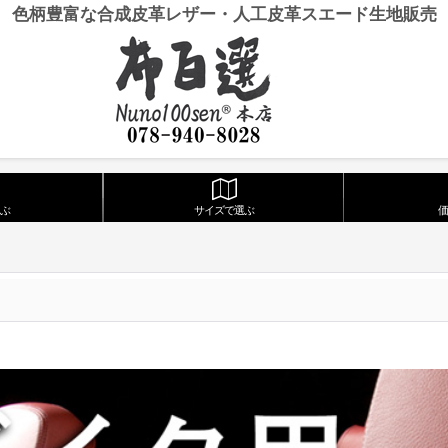
色柄豊富な合成皮革レザー・人工皮革スエード生地販売
ぶ
サイズで選ぶ