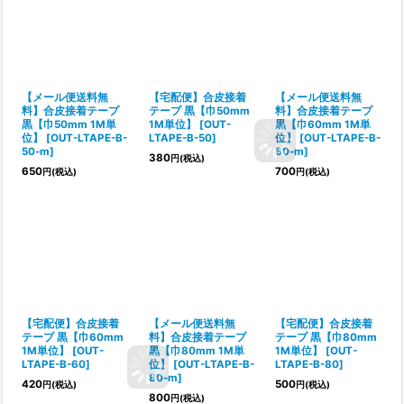
【メール便送料無
【宅配便】合皮接着
【メール便送料無
料】合皮接着テープ
テープ 黒【巾50mm
料】合皮接着テープ
黒【巾50mm 1M単
1M単位】
[
OUT-
黒【巾60mm 1M単
位】
[
OUT-LTAPE-B-
LTAPE-B-50
]
位】
[
OUT-LTAPE-B-
50-m
]
60-m
]
380
円
(税込)
650
700
円
(税込)
円
(税込)
【宅配便】合皮接着
【メール便送料無
【宅配便】合皮接着
テープ 黒【巾60mm
料】合皮接着テープ
テープ 黒【巾80mm
1M単位】
[
OUT-
黒【巾80mm 1M単
1M単位】
[
OUT-
LTAPE-B-60
]
位】
[
OUT-LTAPE-B-
LTAPE-B-80
]
80-m
]
420
500
円
(税込)
円
(税込)
800
円
(税込)