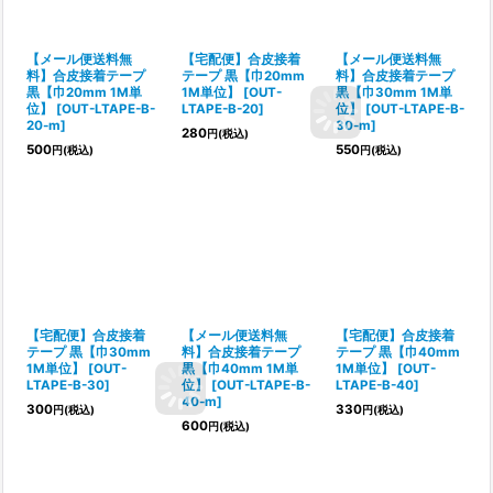
【メール便送料無
【宅配便】合皮接着
【メール便送料無
料】合皮接着テープ
テープ 黒【巾20mm
料】合皮接着テープ
黒【巾20mm 1M単
1M単位】
[
OUT-
黒【巾30mm 1M単
位】
[
OUT-LTAPE-B-
LTAPE-B-20
]
位】
[
OUT-LTAPE-B-
20-m
]
30-m
]
280
円
(税込)
500
550
円
(税込)
円
(税込)
【宅配便】合皮接着
【メール便送料無
【宅配便】合皮接着
テープ 黒【巾30mm
料】合皮接着テープ
テープ 黒【巾40mm
1M単位】
[
OUT-
黒【巾40mm 1M単
1M単位】
[
OUT-
LTAPE-B-30
]
位】
[
OUT-LTAPE-B-
LTAPE-B-40
]
40-m
]
300
330
円
(税込)
円
(税込)
600
円
(税込)