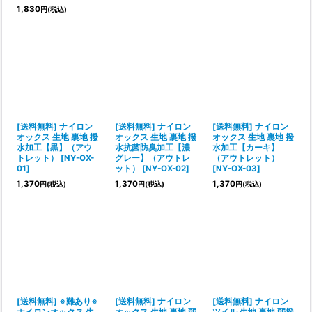
1,830
円
(税込)
[送料無料] ナイロン
[送料無料] ナイロン
[送料無料] ナイロン
オックス 生地 裏地 撥
オックス 生地 裏地 撥
オックス 生地 裏地 撥
水加工【黒】（アウ
水抗菌防臭加工【濃
水加工【カーキ】
トレット）
[
NY-OX-
グレー】（アウトレ
（アウトレット）
01
]
ット）
[
NY-OX-02
]
[
NY-OX-03
]
1,370
1,370
1,370
円
(税込)
円
(税込)
円
(税込)
[送料無料] ※難あり※
[送料無料] ナイロン
[送料無料] ナイロン