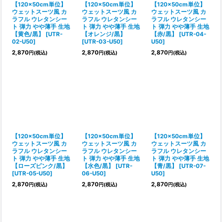
【120×50cm単位】
【120×50cm単位】
【120×50cm単位】
ウェットスーツ風 カ
ウェットスーツ風 カ
ウェットスーツ風 カ
ラフル ウレタンシー
ラフル ウレタンシー
ラフル ウレタンシー
ト 弾力 やや薄手 生地
ト 弾力 やや薄手 生地
ト 弾力 やや薄手 生地
【黄色/黒】
[
UTR-
【オレンジ/黒】
【赤/黒】
[
UTR-04-
02-U50
]
[
UTR-03-U50
]
U50
]
2,870
2,870
2,870
円
(税込)
円
(税込)
円
(税込)
【120×50cm単位】
【120×50cm単位】
【120×50cm単位】
ウェットスーツ風 カ
ウェットスーツ風 カ
ウェットスーツ風 カ
ラフル ウレタンシー
ラフル ウレタンシー
ラフル ウレタンシー
ト 弾力 やや薄手 生地
ト 弾力 やや薄手 生地
ト 弾力 やや薄手 生地
【ローズピンク/黒】
【水色/黒】
[
UTR-
【青/黒】
[
UTR-07-
[
UTR-05-U50
]
06-U50
]
U50
]
2,870
2,870
2,870
円
(税込)
円
(税込)
円
(税込)