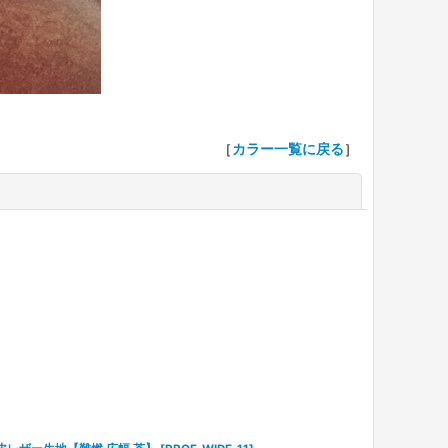
［
カラー一覧に戻る
］
閉じる