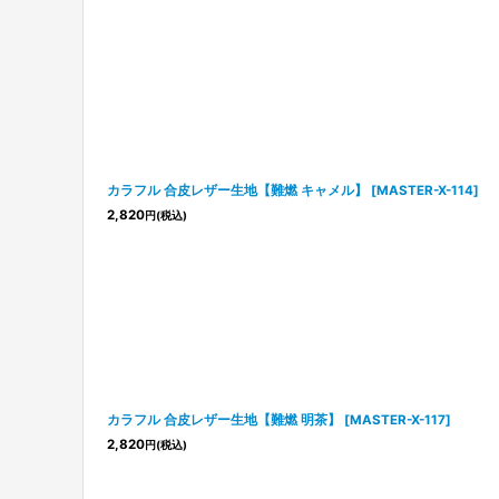
カラフル 合皮レザー生地【難燃 キャメル】
[
MASTER-X-114
]
2,820
円
(税込)
カラフル 合皮レザー生地【難燃 明茶】
[
MASTER-X-117
]
2,820
円
(税込)