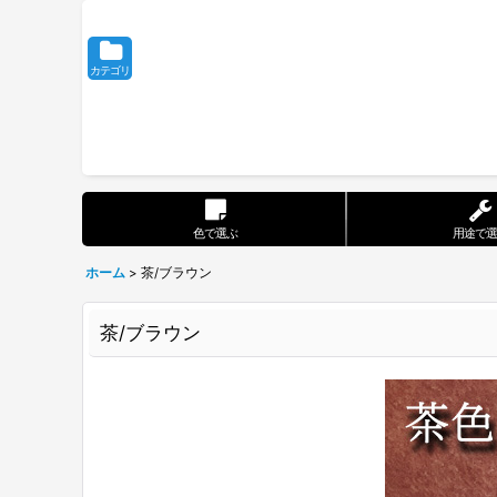
カテゴリ
色で選ぶ
用途で選
ホーム
>
茶/ブラウン
茶/ブラウン