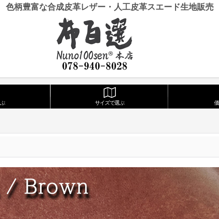
色柄豊富な合成皮革レザー・人工皮革スエード生地販売
ぶ
サイズで選ぶ