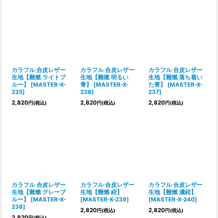
カラフル 合皮レザー
カラフル 合皮レザー
カラフル 合皮レザー
生地【難燃 ライトブ
生地【難燃 明るい
生地【難燃 落ち着い
ルー】
[
MASTER-X-
青】
[
MASTER-X-
た青】
[
MASTER-X-
235
]
236
]
237
]
2,820
2,820
2,820
円
(税込)
円
(税込)
円
(税込)
カラフル 合皮レザー
カラフル 合皮レザー
カラフル 合皮レザー
生地【難燃 グレーブ
生地【難燃 紺】
生地【難燃 濃紺】
ルー】
[
MASTER-X-
[
MASTER-X-239
]
[
MASTER-X-240
]
238
]
2,820
2,820
円
(税込)
円
(税込)
2,820
円
(税込)