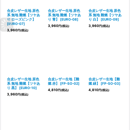
合皮レザー生地 原色
合皮レザー生地 原色
合皮レザー生地 原色
系 無地 難燃【ツヤあ
系 無地 難燃【ツヤあ
系 無地 難燃【ツヤあ
り ローズピンク】
り 青】
[
EURO-08
]
り 白】
[
EURO-09
]
[
EURO-07
]
3,960
3,960
円
(税込)
円
(税込)
3,960
円
(税込)
合皮レザー生地 原色
合皮レザー生地【難
合皮レザー生地【難
系 無地 難燃【ツヤあ
燃 赤】
[
FP-SO-02
]
燃 緑】
[
FP-SO-03
]
り 黒】
[
EURO-10
]
4,810
4,810
円
(税込)
円
(税込)
3,960
円
(税込)