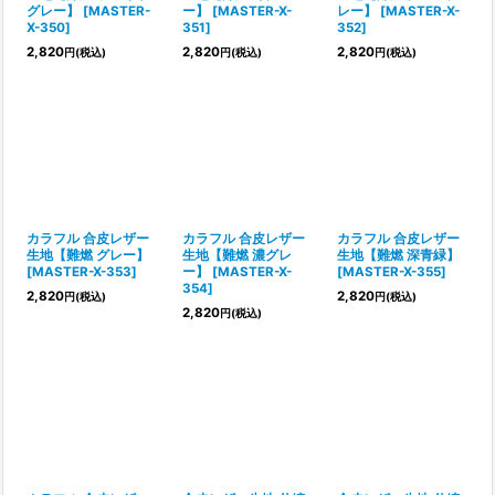
グレー】
[
MASTER-
ー】
[
MASTER-X-
レー】
[
MASTER-X-
X-350
]
351
]
352
]
2,820
2,820
2,820
円
(税込)
円
(税込)
円
(税込)
カラフル 合皮レザー
カラフル 合皮レザー
カラフル 合皮レザー
生地【難燃 グレー】
生地【難燃 濃グレ
生地【難燃 深青緑】
[
MASTER-X-353
]
ー】
[
MASTER-X-
[
MASTER-X-355
]
354
]
2,820
2,820
円
(税込)
円
(税込)
2,820
円
(税込)