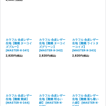
カラフル 合皮レザー
カラフル 合皮レザー
カラフル 合皮レザー
生地【難燃 ターコイ
生地【難燃 ターコイ
生地【難燃 ライトタ
ズブルー】
ズグリーン】
ーコイズ】
[
MASTER-X-341
]
[
MASTER-X-342
]
[
MASTER-X-343
]
2,820
2,820
2,820
円
(税込)
円
(税込)
円
(税込)
カラフル 合皮レザー
カラフル 合皮レザー
カラフル 合皮レザー
生地【難燃 黄緑】
生地【難燃 明るい
生地【難燃 落ち着い
[
MASTER-X-344
]
緑】
[
MASTER-X-
た緑】
[
MASTER-X-