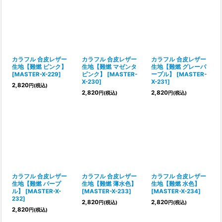
カラフル 合皮レザー
カラフル 合皮レザー
カラフル 合皮レザー
生地【難燃 ピンク】
生地【難燃 マゼンタ
生地【難燃 グレーパ
[
MASTER-X-229
]
ピンク】
[
MASTER-
ープル】
[
MASTER-
X-230
]
X-231
]
2,820
円
(税込)
2,820
2,820
円
(税込)
円
(税込)
カラフル 合皮レザー
カラフル 合皮レザー
カラフル 合皮レザー
生地【難燃 パープ
生地【難燃 薄水色】
生地【難燃 水色】
ル】
[
MASTER-X-
[
MASTER-X-233
]
[
MASTER-X-234
]
232
]
2,820
2,820
円
(税込)
円
(税込)
2,820
円
(税込)