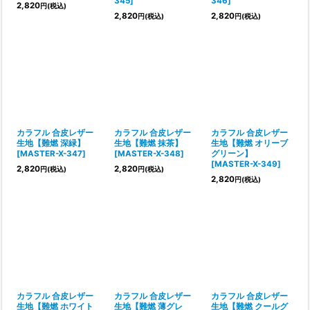
345
]
346
]
2,820
円
(税込)
2,820
2,820
円
(税込)
円
(税込)
カラフル 合皮レザー
カラフル 合皮レザー
カラフル 合皮レザー
生地【難燃 深緑】
生地【難燃 抹茶】
生地【難燃 オリーブ
[
MASTER-X-347
]
[
MASTER-X-348
]
グリーン】
[
MASTER-X-349
]
2,820
2,820
円
(税込)
円
(税込)
2,820
円
(税込)
カラフル 合皮レザー
カラフル 合皮レザー
カラフル 合皮レザー
生地【難燃 ホワイト
生地【難燃 薄グレ
生地【難燃 クールグ