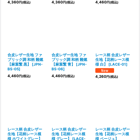
4,360
4,360
4,460
円
(税込)
円
(税込)
円
(税込)
合皮レザー生地 ファ
合皮レザー生地 ファ
レース柄 合皮レザー
ブリック調 和柄 難燃
ブリック調 和柄 難燃
生地【花柄レース模
【麻葉繋 黒】
[
JPN-
【麻葉繋 青】
[
JPN-
様 白】
[
LACE-01
]
BS-05
]
BS-06
]
4,460
4,460
円
(税込)
円
(税込)
4,260
円
(税込)
レース柄 合皮レザー
レース柄 合皮レザー
レース柄 合皮レザー
生地【花柄レース模
生地【花柄レース模
生地【花柄レース模
様 ホワイトグレー】
様 グレー】
[
LACE-
様 ベージュ】