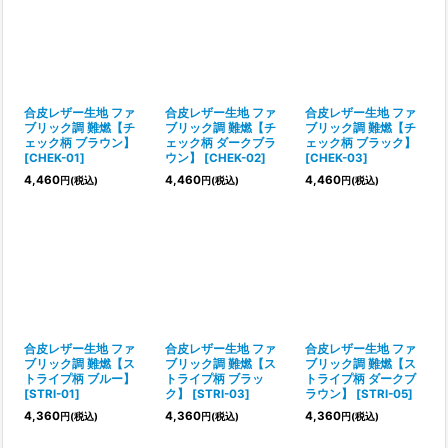
合皮レザー生地 ファ
合皮レザー生地 ファ
合皮レザー生地 ファ
ブリック調 難燃【チ
ブリック調 難燃【チ
ブリック調 難燃【チ
ェック柄 ブラウン】
ェック柄 ダークブラ
ェック柄 ブラック】
[
CHEK-01
]
ウン】
[
CHEK-02
]
[
CHEK-03
]
4,460
4,460
4,460
円
(税込)
円
(税込)
円
(税込)
合皮レザー生地 ファ
合皮レザー生地 ファ
合皮レザー生地 ファ
ブリック調 難燃【ス
ブリック調 難燃【ス
ブリック調 難燃【ス
トライプ柄 ブルー】
トライプ柄 ブラッ
トライプ柄 ダークブ
[
STRI-01
]
ク】
[
STRI-03
]
ラウン】
[
STRI-05
]
4,360
4,360
4,360
円
(税込)
円
(税込)
円
(税込)