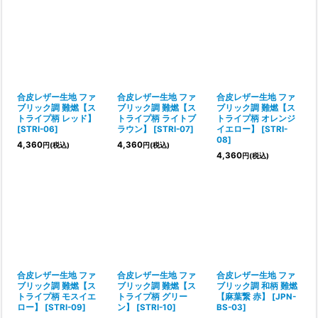
合皮レザー生地 ファ
合皮レザー生地 ファ
合皮レザー生地 ファ
ブリック調 難燃【ス
ブリック調 難燃【ス
ブリック調 難燃【ス
トライプ柄 レッド】
トライプ柄 ライトブ
トライプ柄 オレンジ
[
STRI-06
]
ラウン】
[
STRI-07
]
イエロー】
[
STRI-
08
]
4,360
4,360
円
(税込)
円
(税込)
4,360
円
(税込)
合皮レザー生地 ファ
合皮レザー生地 ファ
合皮レザー生地 ファ
ブリック調 難燃【ス
ブリック調 難燃【ス
ブリック調 和柄 難燃
トライプ柄 モスイエ
トライプ柄 グリー
【麻葉繋 赤】
[
JPN-
ロー】
[
STRI-09
]
ン】
[
STRI-10
]
BS-03
]